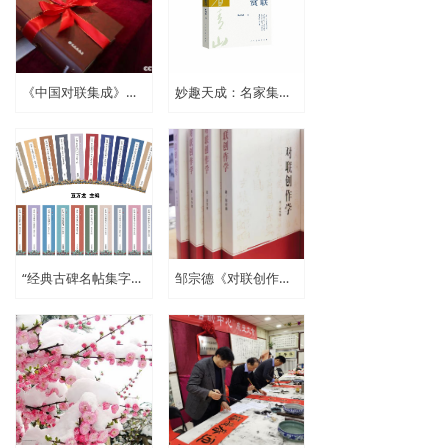
《中国对联集成》征订启事
妙趣天成：名家集联书法雅赏
“经典古碑名帖集字书房雅联100副系列字帖”（20本）出版发行
邹宗德《对联创作学》出版