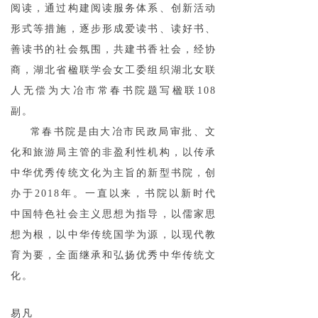
阅读，通过构建阅读服务体系、创新活动
形式等措施，逐步形成爱读书、读好书、
善读书的社会氛围，共建书香社会，经协
商，湖北省楹联学会女工委组织湖北女联
人无偿为大冶市常春书院题写楹联108
副。
常春书院是由大冶市民政局审批、文
化和旅游局主管的非盈利性机构，以传承
中华优秀传统文化为主旨的新型书院，创
办于2018年。一直以来，书院以新时代
中国特色社会主义思想为指导，以儒家思
想为根，以中华传统国学为源，以现代教
育为要，全面继承和弘扬优秀中华传统文
化。
易凡