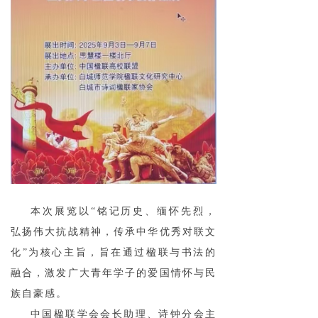
本次展览以“铭记历史、缅怀先烈，
弘扬伟大抗战精神，传承中华优秀对联文
化”为核心主旨，旨在通过楹联与书法的
融合，激发广大青年学子的爱国情怀与民
族自豪感。
中国楹联学会会长助理、诗钟分会主