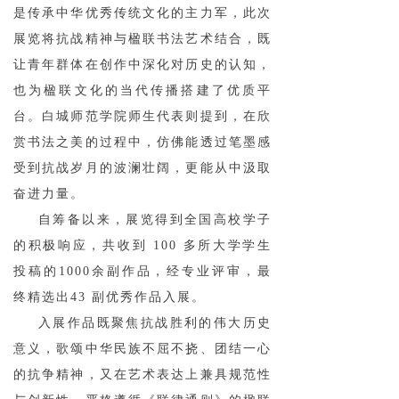
是传承中华优秀传统文化的主力军，此次
展览将抗战精神与楹联书法艺术结合，既
让青年群体在创作中深化对历史的认知，
也为楹联文化的当代传播搭建了优质平
台。白城师范学院师生代表则提到，在欣
赏书法之美的过程中，仿佛能透过笔墨感
受到抗战岁月的波澜壮阔，更能从中汲取
奋进力量。
自筹备以来，展览得到全国高校学子
的积极响应，共收到 100 多所大学学生
投稿的1000余副作品，经专业评审，最
终精选出43 副优秀作品入展。
入展作品既聚焦抗战胜利的伟大历史
意义，歌颂中华民族不屈不挠、团结一心
的抗争精神，又在艺术表达上兼具规范性