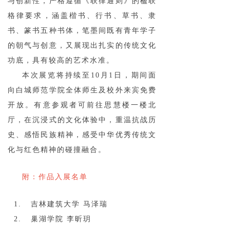
与创新性，严格遵循《联律通则》的楹联
格律要求，涵盖楷书、行书、草书、隶
书、篆书五种书体，笔墨间既有青年学子
的朝气与创意，又展现出扎实的传统文化
功底，具有较高的艺术水准。
本次展览将持续至10月1日，期间面
向白城师范学院全体师生及校外来宾免费
开放。有意参观者可前往思慧楼一楼北
厅，在沉浸式的文化体验中，重温抗战历
史、感悟民族精神，感受中华优秀传统文
化与红色精神的碰撞融合。
附：作品入展名单
1. 吉林建筑大学 马泽瑞
2. 巢湖学院 李昕玥