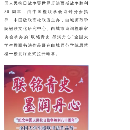
国人民抗日战争暨世界反法西斯战争胜利
80 周年，由中国楹联学会诗钟分会指
导，中国楹联高校联盟主办，白城师范学
院楹联文化研究中心、白城市诗词楹联家
协会承办的“联铭青史 墨润丹心”全国大
学生楹联书法作品展在白城师范学院思慧
楼一楼北厅正式拉开帷幕。