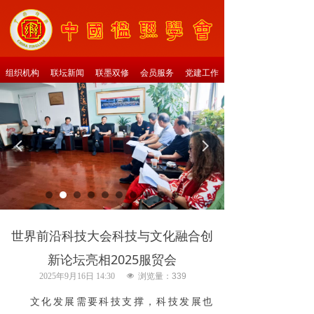
组织机构
联坛新闻
联墨双修
会员服务
党建工作
넳
넲
世界前沿科技大会科技与文化融合创
新论坛亮相2025服贸会
2025年9月16日
14:30
넶
浏览量：
339
文化发展需要科技支撑，科技发展也