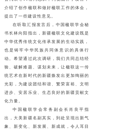
介绍了创作楹联和做好楹联工作的体会，
提出了一些建设性意见。
在听取汇报发言后，中国楹联学会秘
书长林向阳指出，新疆楹联文化建设既是
中华优秀传统文化传承发展的生动实践，
也是铸牢中华民族共同体意识的具体行
动。希望通过此次调研，我们共同总结经
验、破解难题、谋划未来，让楹联这一传
统艺术在新时代的新疆焕发出更加绚丽的
光彩，为建设团结和谐、繁荣富裕、文明
进步、安居乐业、生态良好的新疆贡献文
化力量。
中国楹联学会常务副会长肖良平指
出，大美新疆名副其实，到处呈现出新气
象、新变化、新发展、新成就，令人耳目