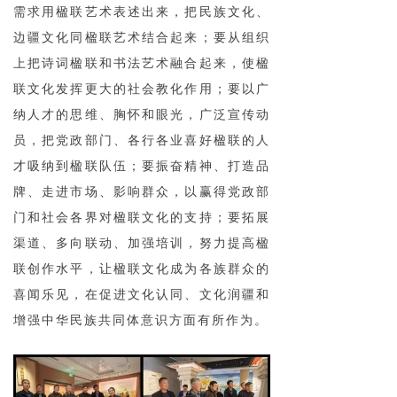
需求用楹联艺术表述出来，把民族文化、
边疆文化同楹联艺术结合起来；要从组织
上把诗词楹联和书法艺术融合起来，使楹
联文化发挥更大的社会教化作用；要以广
纳人才的思维、胸怀和眼光，广泛宣传动
员，把党政部门、各行各业喜好楹联的人
才吸纳到楹联队伍；要振奋精神、打造品
牌、走进市场、影响群众，以赢得党政部
门和社会各界对楹联文化的支持；要拓展
渠道、多向联动、加强培训，努力提高楹
联创作水平，让楹联文化成为各族群众的
喜闻乐见，在促进文化认同、文化润疆和
增强中华民族共同体意识方面有所作为。