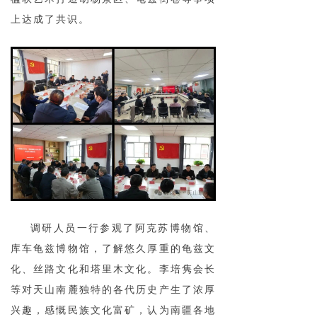
上达成了共识。
调研人员一行参观了阿克苏博物馆、
库车龟兹博物馆，了解悠久厚重的龟兹文
化、丝路文化和塔里木文化。李培隽会长
等对天山南麓独特的各代历史产生了浓厚
兴趣，感慨民族文化富矿，认为南疆各地