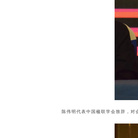
陈伟明代表中国楹联学会致辞，对