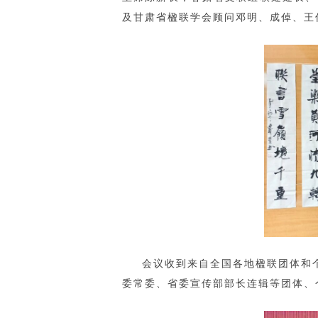
及甘肃省楹联学会顾问邓明、成倬、王
会议收到来自全国各地楹联团体和
委常委、省委宣传部部长连辑等团体、