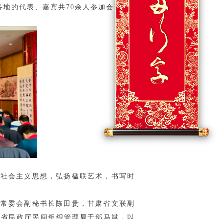
各地的代表、嘉宾共70余人参加会议。
色社会主义思想，弘扬楹联艺术，书写时
大常委会副秘书长陈田贵，甘肃省文联副
肃省民政厅民间组织管理局干部马斌，以