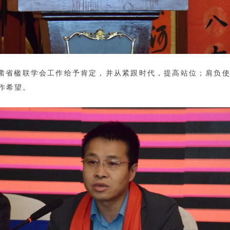
肃省楹联学会工作给予肯定，并从紧跟时代，提高站位；肩负
作希望。