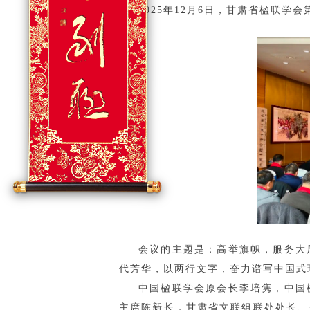
2025年12月6日，甘肃省楹联
会议的主题是：高举旗帜，服务大
代芳华，以两行文字，奋力谱写中国式
中国楹联学会原会长李培隽，中国
主席陈新长，甘肃省文联组联处处长、