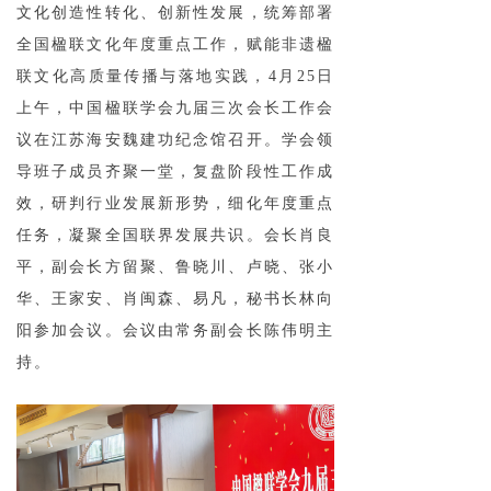
文化创造性转化、创新性发展，统筹部署
全国楹联文化年度重点工作，赋能非遗楹
联文化高质量传播与落地实践，4月25日
上午，中国楹联学会九届三次会长工作会
议在江苏海安魏建功纪念馆召开。学会领
导班子成员齐聚一堂，复盘阶段性工作成
效，研判行业发展新形势，细化年度重点
任务，凝聚全国联界发展共识。会长肖良
平，副会长方留聚、鲁晓川、卢晓、张小
华、王家安、肖闽森、易凡，秘书长林向
阳参加会议。会议由常务副会长陈伟明主
持。