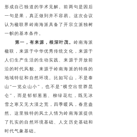
形成自己独道的学术见解。前两句是因后
一句是果，真正做到并不容易。这次会议
认为楹联界岭南海派具备了开宗立派独树
一帜的基本条件。
第一，有来源，根深叶茂。
岭南海派
楹联，来源于中华优秀传统文化，来源于
人们生产生活的生动实践、来源于开放前
沿的时代风貌、来源于岭南海派的特殊的
地域特征和自然环境。比如写山，不是泰
山“一览众山小”，也不是“横空出世莽昆
仑”，而是郁郁葱葱、柳绿花红，既无冰
雪之寒又无大漠之荒，四季暖风，春意盎
然。这里独特的风土人情为岭南海派提供
了扎实的自然环境基础、人文历史基础和
时代气象基础。