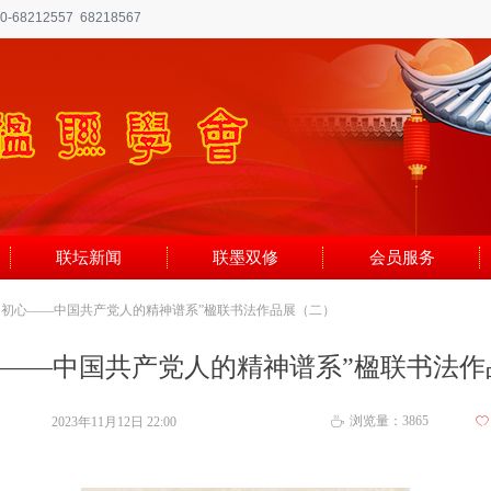
8212557 68218567
联坛新闻
联墨双修
会员服务
想·初心——中国共产党人的精神谱系”楹联书法作品展（二）
心——中国共产党人的精神谱系”楹联书法
浏览量：
3865
2023年11月12日
22:00
ꄀ
ꄘ