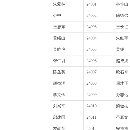
朱爱林
24001
林坤山
孙中
24002
陈德强
王忠东
24003
王长征
黄绍山
24004
朱红宇
吴晓虎
24005
姜锐
张仁训
24006
赵成波
陈圣英
24007
欧石奇
胡益润
24008
周才正
李克俭
24009
孙志远
刘兴平
24010
魏傲枝
邱建国
24011
范豪文
左朝芹
24012
安祥祥