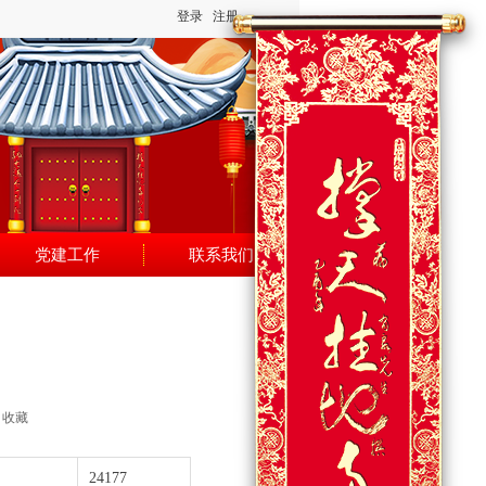
登录
注册
党建工作
联系我们
收藏
24177