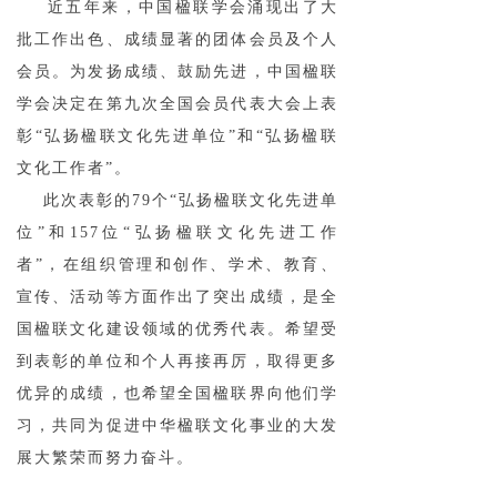
近五年来，中国楹联学会涌现出了大
批工作出色、成绩显著的团体会员及个人
会员。为发扬成绩、鼓励先进，中国楹联
学会决定在第九次全国会员代表大会上表
彰“弘扬楹联文化先进单位”和“弘扬楹联
文化工作者”。
此次表彰的79个“弘扬楹联文化先进单
位”和157位“弘扬楹联文化先进工作
者”，在组织管理和创作、学术、教育、
宣传、活动等方面作出了突出成绩，是全
国楹联文化建设领域的优秀代表。希望受
到表彰的单位和个人再接再厉，取得更多
优异的成绩，也希望全国楹联界向他们学
习，共同为促进中华楹联文化事业的大发
展大繁荣而努力奋斗。