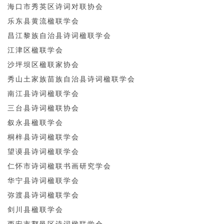
海口市秀英区诗词对联协会
乐东县黄流楹联学会
昌江黎族自治县诗词楹联学会
江津区楹联学会
沙坪坝区楹联家协会
秀山土家族苗族自治县诗词楹联学会
南江县诗词楹联学会
三台县诗词楹联协会
叙永县楹联学会
桐梓县诗词楹联学会
望谟县诗词楹联学会
仁怀市诗词楹联书画研究学会
华宁县诗词楹联学会
弥渡县诗词楹联学会
剑川县楹联学会