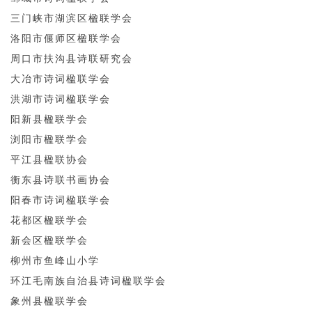
三门峡市湖滨区楹联学会
洛阳市偃师区楹联学会
周口市扶沟县诗联研究会
大冶市诗词楹联学会
洪湖市诗词楹联学会
阳新县楹联学会
浏阳市楹联学会
平江县楹联协会
衡东县诗联书画协会
阳春市诗词楹联学会
花都区楹联学会
新会区楹联学会
柳州市鱼峰山小学
环江毛南族自治县诗词楹联学会
象州县楹联学会