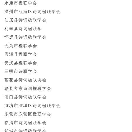
永康市楹联学会
温州市瓯海区诗词楹联学会
仙居县诗词楹联学会
利辛县诗词楹联学
怀远县诗词楹联学会
无为市楹联学会
霞浦县楹联学会
安溪县楹联学会
三明市诗联学会
莲花县诗词楹联协会
赣县客家诗词楹联学会
湖口县诗词楹联学会
潍坊市潍城区诗词楹联学会
东营市东营区楹联学会
临清市诗词楹联学会
邹城市诗词楹联学会