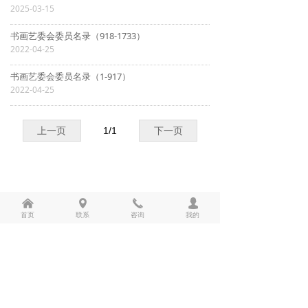
2025-03-15
书画艺委会委员名录（918-1733）
2022-04-25
书画艺委会委员名录（1-917）
2022-04-25
上一页
1
/
1
下一页
낀
넹
끅
넙
首页
联系
咨询
我的