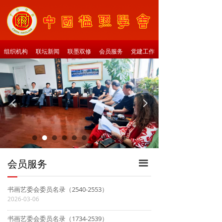
组织机构
联坛新闻
联墨双修
会员服务
党建工作
넳
넲
会员服务
끀
—
书画艺委会委员名录（2540-2553）
2026-03-06
书画艺委会委员名录（1734-2539）